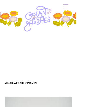
Ceramic Lucky Clover Mini Bowl