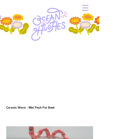
Ceramic Worm - Mini Pinch Pot Bowl