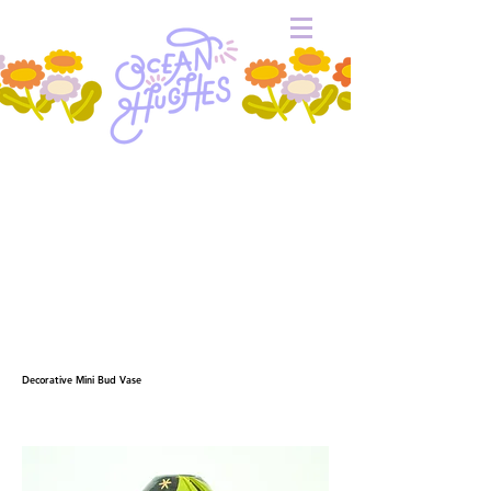
Decorative Mini Bud Vase